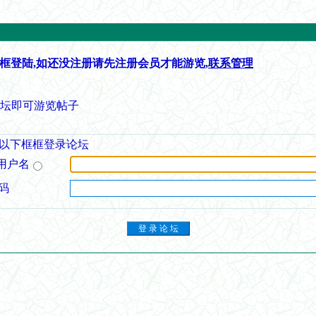
框登陆,如还没注册请先注册会员才能游览,
联系管理
论坛即可游览帖子
以下框框登录论坛
用户名
码