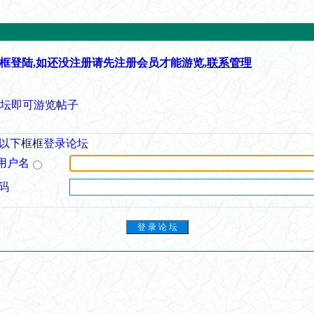
框登陆,如还没注册请先注册会员才能游览,
联系管理
论坛即可游览帖子
以下框框登录论坛
用户名
码