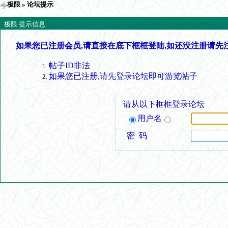
极限
» 论坛提示
极限 提示信息
如果您已注册会员,请直接在底下框框登陆,如还没注册请先
帖子ID非法
如果您已注册,请先登录论坛即可游览帖子
请从以下框框登录论坛
用户名
密 码