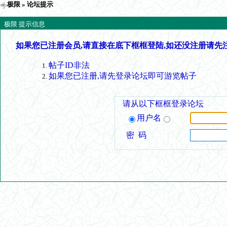
极限
» 论坛提示
极限 提示信息
如果您已注册会员,请直接在底下框框登陆,如还没注册请先
帖子ID非法
如果您已注册,请先登录论坛即可游览帖子
请从以下框框登录论坛
用户名
密 码