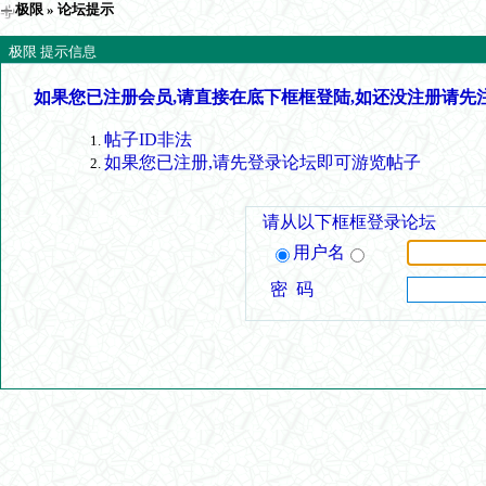
极限
» 论坛提示
极限 提示信息
如果您已注册会员,请直接在底下框框登陆,如还没注册请先
帖子ID非法
如果您已注册,请先登录论坛即可游览帖子
请从以下框框登录论坛
用户名
密 码