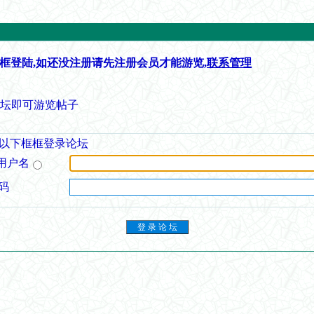
框登陆,如还没注册请先注册会员才能游览,
联系管理
论坛即可游览帖子
以下框框登录论坛
用户名
码