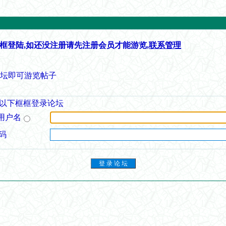
框登陆,如还没注册请先注册会员才能游览,
联系管理
论坛即可游览帖子
以下框框登录论坛
用户名
码