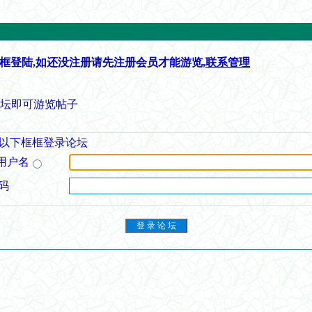
框登陆,如还没注册请先注册会员才能游览,
联系管理
论坛即可游览帖子
以下框框登录论坛
用户名
码