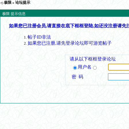
极限
» 论坛提示
极限 提示信息
如果您已注册会员,请直接在底下框框登陆,如还没注册请先
帖子ID非法
如果您已注册,请先登录论坛即可游览帖子
请从以下框框登录论坛
用户名
密 码