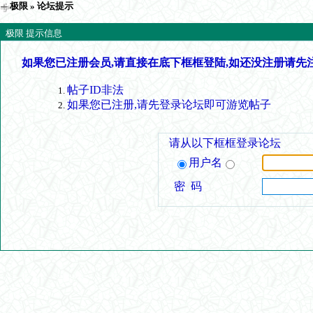
极限
» 论坛提示
极限 提示信息
如果您已注册会员,请直接在底下框框登陆,如还没注册请先
帖子ID非法
如果您已注册,请先登录论坛即可游览帖子
请从以下框框登录论坛
用户名
密 码