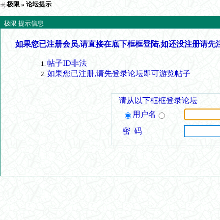
极限
» 论坛提示
极限 提示信息
如果您已注册会员,请直接在底下框框登陆,如还没注册请先
帖子ID非法
如果您已注册,请先登录论坛即可游览帖子
请从以下框框登录论坛
用户名
密 码