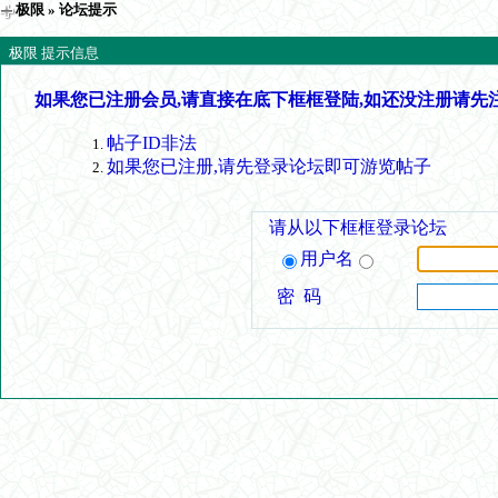
极限
» 论坛提示
极限 提示信息
如果您已注册会员,请直接在底下框框登陆,如还没注册请先
帖子ID非法
如果您已注册,请先登录论坛即可游览帖子
请从以下框框登录论坛
用户名
密 码