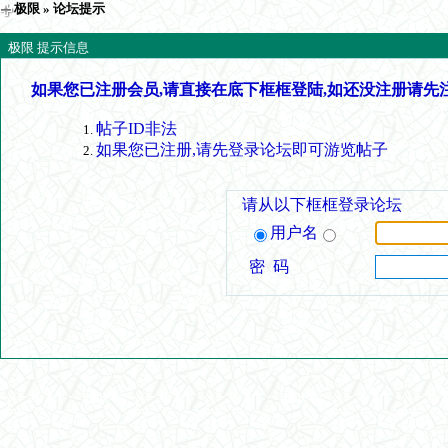
极限
» 论坛提示
极限 提示信息
如果您已注册会员,请直接在底下框框登陆,如还没注册请先
帖子ID非法
如果您已注册,请先登录论坛即可游览帖子
请从以下框框登录论坛
用户名
密 码