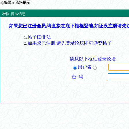
极限
» 论坛提示
极限 提示信息
如果您已注册会员,请直接在底下框框登陆,如还没注册请先
帖子ID非法
如果您已注册,请先登录论坛即可游览帖子
请从以下框框登录论坛
用户名
密 码