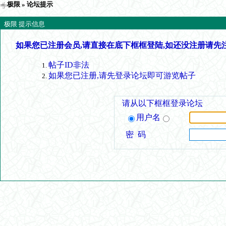
极限
» 论坛提示
极限 提示信息
如果您已注册会员,请直接在底下框框登陆,如还没注册请先
帖子ID非法
如果您已注册,请先登录论坛即可游览帖子
请从以下框框登录论坛
用户名
密 码