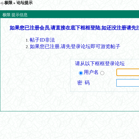
极限
» 论坛提示
极限 提示信息
如果您已注册会员,请直接在底下框框登陆,如还没注册请先
帖子ID非法
如果您已注册,请先登录论坛即可游览帖子
请从以下框框登录论坛
用户名
密 码