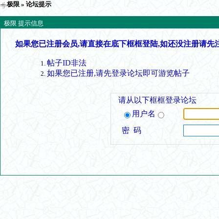
极限
» 论坛提示
极限 提示信息
如果您已注册会员,请直接在底下框框登陆,如还没注册请先
帖子ID非法
如果您已注册,请先登录论坛即可游览帖子
请从以下框框登录论坛
用户名
密 码