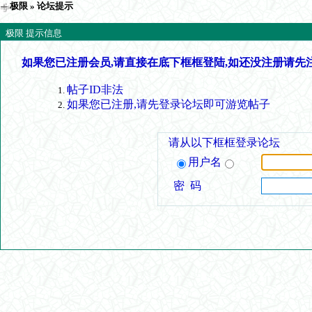
极限
» 论坛提示
极限 提示信息
如果您已注册会员,请直接在底下框框登陆,如还没注册请先
帖子ID非法
如果您已注册,请先登录论坛即可游览帖子
请从以下框框登录论坛
用户名
密 码