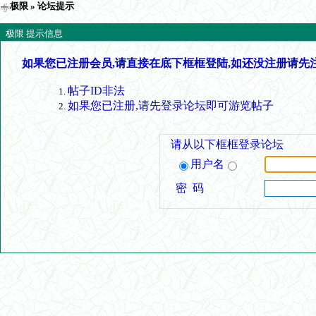
极限
» 论坛提示
极限 提示信息
如果您已注册会员,请直接在底下框框登陆,如还没注册请先
帖子ID非法
如果您已注册,请先登录论坛即可游览帖子
请从以下框框登录论坛
用户名
密 码