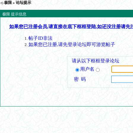
极限
» 论坛提示
极限 提示信息
如果您已注册会员,请直接在底下框框登陆,如还没注册请先
帖子ID非法
如果您已注册,请先登录论坛即可游览帖子
请从以下框框登录论坛
用户名
密 码