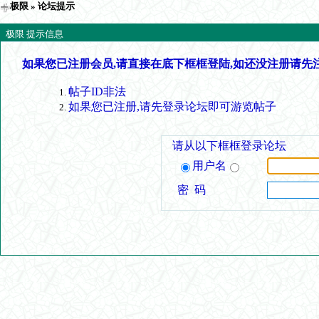
极限
» 论坛提示
极限 提示信息
如果您已注册会员,请直接在底下框框登陆,如还没注册请先
帖子ID非法
如果您已注册,请先登录论坛即可游览帖子
请从以下框框登录论坛
用户名
密 码