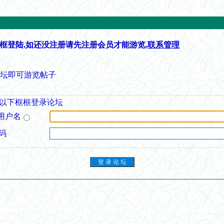
框登陆,如还没注册请先注册会员才能游览,
联系管理
论坛即可游览帖子
以下框框登录论坛
用户名
码