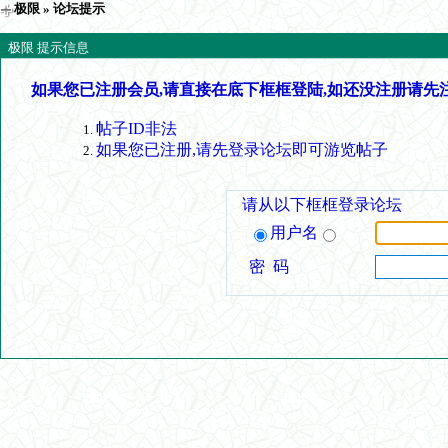
极限
» 论坛提示
极限 提示信息
如果您已注册会员,请直接在底下框框登陆,如还没注册请先
帖子ID非法
如果您已注册,请先登录论坛即可游览帖子
请从以下框框登录论坛
用户名
密 码