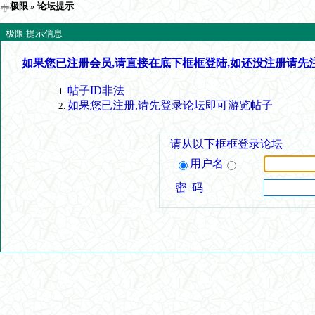
极限
» 论坛提示
极限 提示信息
如果您已注册会员,请直接在底下框框登陆,如还没注册请先
帖子ID非法
如果您已注册,请先登录论坛即可游览帖子
请从以下框框登录论坛
用户名
密 码