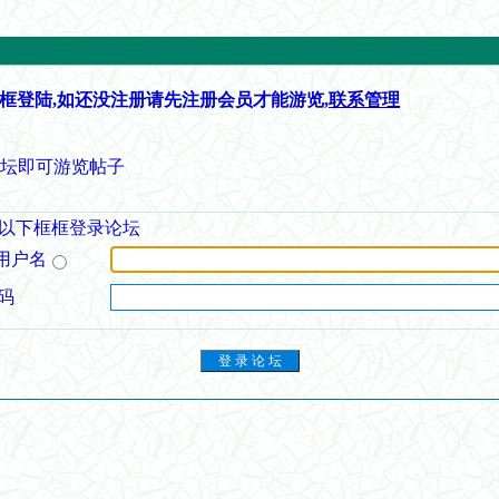
框登陆,如还没注册请先注册会员才能游览,
联系管理
论坛即可游览帖子
以下框框登录论坛
用户名
码