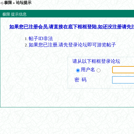
极限
» 论坛提示
极限 提示信息
如果您已注册会员,请直接在底下框框登陆,如还没注册请先
帖子ID非法
如果您已注册,请先登录论坛即可游览帖子
请从以下框框登录论坛
用户名
密 码