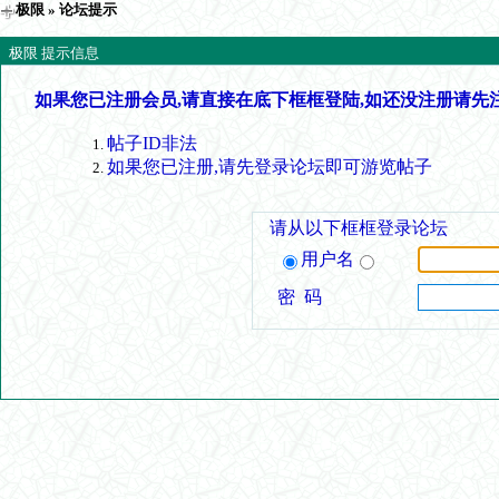
极限
» 论坛提示
极限 提示信息
如果您已注册会员,请直接在底下框框登陆,如还没注册请先
帖子ID非法
如果您已注册,请先登录论坛即可游览帖子
请从以下框框登录论坛
用户名
密 码