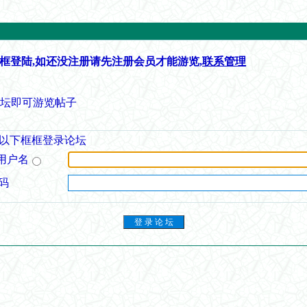
框登陆,如还没注册请先注册会员才能游览,
联系管理
论坛即可游览帖子
以下框框登录论坛
用户名
码