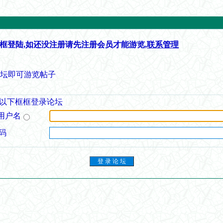
框登陆,如还没注册请先注册会员才能游览,
联系管理
论坛即可游览帖子
以下框框登录论坛
用户名
码