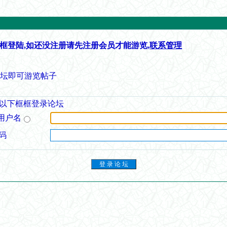
框登陆,如还没注册请先注册会员才能游览,
联系管理
论坛即可游览帖子
以下框框登录论坛
用户名
码