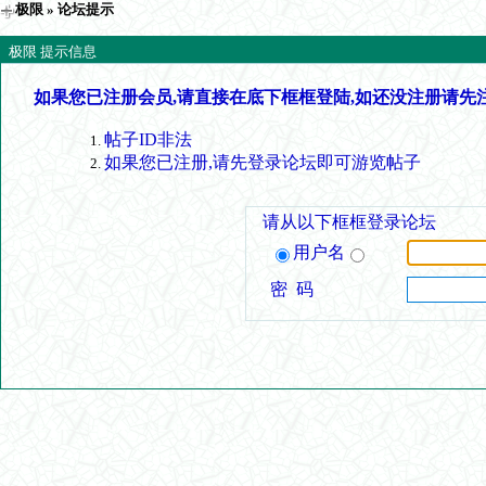
极限
» 论坛提示
极限 提示信息
如果您已注册会员,请直接在底下框框登陆,如还没注册请先
帖子ID非法
如果您已注册,请先登录论坛即可游览帖子
请从以下框框登录论坛
用户名
密 码