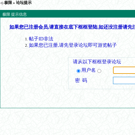
极限
» 论坛提示
极限 提示信息
如果您已注册会员,请直接在底下框框登陆,如还没注册请先
帖子ID非法
如果您已注册,请先登录论坛即可游览帖子
请从以下框框登录论坛
用户名
密 码