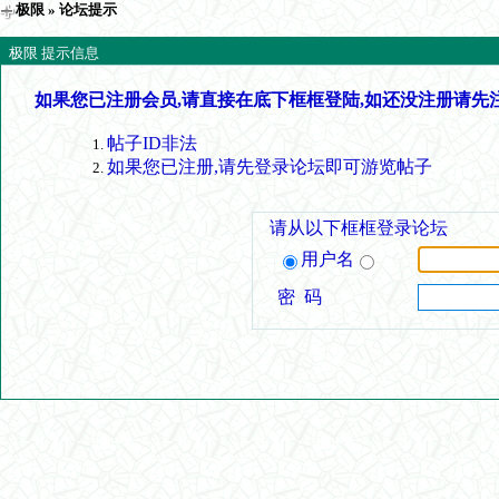
极限
» 论坛提示
极限 提示信息
如果您已注册会员,请直接在底下框框登陆,如还没注册请先
帖子ID非法
如果您已注册,请先登录论坛即可游览帖子
请从以下框框登录论坛
用户名
密 码