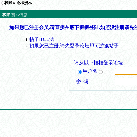
极限
» 论坛提示
极限 提示信息
如果您已注册会员,请直接在底下框框登陆,如还没注册请先
帖子ID非法
如果您已注册,请先登录论坛即可游览帖子
请从以下框框登录论坛
用户名
密 码