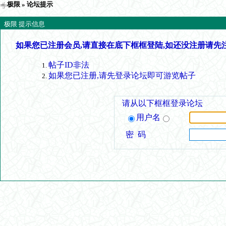
极限
» 论坛提示
极限 提示信息
如果您已注册会员,请直接在底下框框登陆,如还没注册请先
帖子ID非法
如果您已注册,请先登录论坛即可游览帖子
请从以下框框登录论坛
用户名
密 码