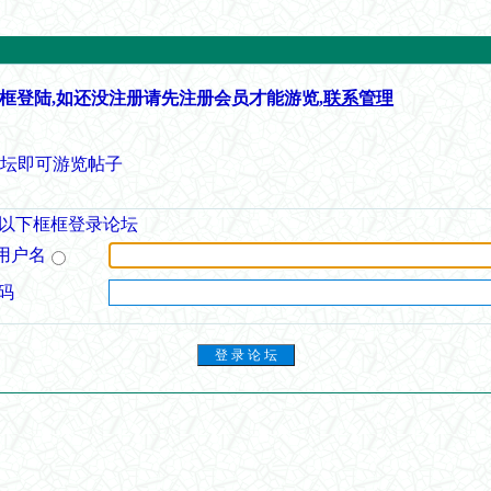
框登陆,如还没注册请先注册会员才能游览,
联系管理
论坛即可游览帖子
以下框框登录论坛
用户名
码