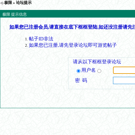
极限
» 论坛提示
极限 提示信息
如果您已注册会员,请直接在底下框框登陆,如还没注册请先
帖子ID非法
如果您已注册,请先登录论坛即可游览帖子
请从以下框框登录论坛
用户名
密 码