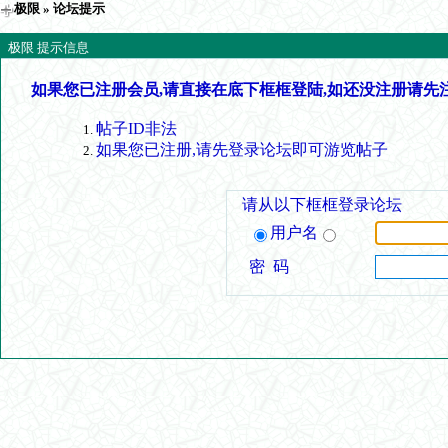
极限
» 论坛提示
极限 提示信息
如果您已注册会员,请直接在底下框框登陆,如还没注册请先
帖子ID非法
如果您已注册,请先登录论坛即可游览帖子
请从以下框框登录论坛
用户名
密 码