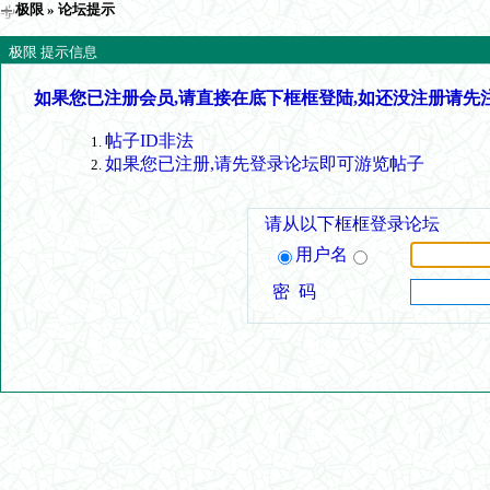
极限
» 论坛提示
极限 提示信息
如果您已注册会员,请直接在底下框框登陆,如还没注册请先
帖子ID非法
如果您已注册,请先登录论坛即可游览帖子
请从以下框框登录论坛
用户名
密 码