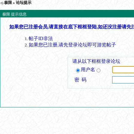
极限
» 论坛提示
极限 提示信息
如果您已注册会员,请直接在底下框框登陆,如还没注册请先
帖子ID非法
如果您已注册,请先登录论坛即可游览帖子
请从以下框框登录论坛
用户名
密 码