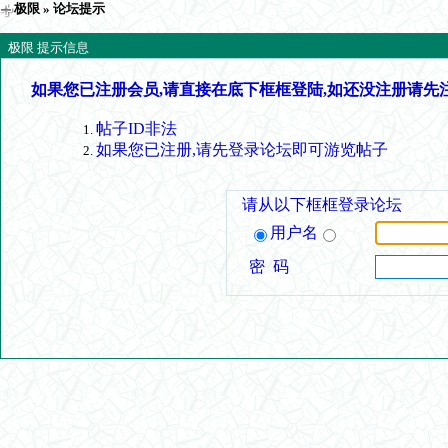
极限
» 论坛提示
极限 提示信息
如果您已注册会员,请直接在底下框框登陆,如还没注册请先
帖子ID非法
如果您已注册,请先登录论坛即可游览帖子
请从以下框框登录论坛
用户名
密 码