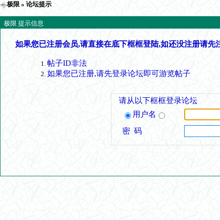
极限
» 论坛提示
极限 提示信息
如果您已注册会员,请直接在底下框框登陆,如还没注册请先
帖子ID非法
如果您已注册,请先登录论坛即可游览帖子
请从以下框框登录论坛
用户名
密 码