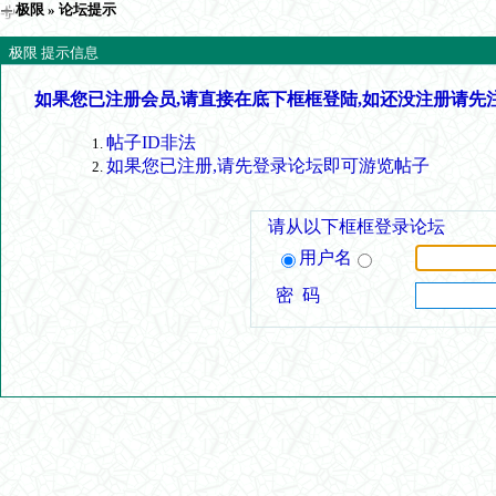
极限
» 论坛提示
极限 提示信息
如果您已注册会员,请直接在底下框框登陆,如还没注册请先
帖子ID非法
如果您已注册,请先登录论坛即可游览帖子
请从以下框框登录论坛
用户名
密 码