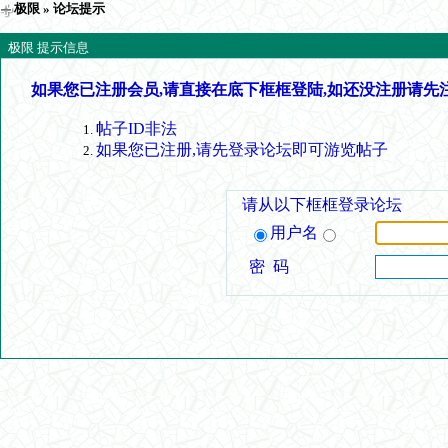
极限
» 论坛提示
极限 提示信息
如果您已注册会员,请直接在底下框框登陆,如还没注册请先
帖子ID非法
如果您已注册,请先登录论坛即可游览帖子
请从以下框框登录论坛
用户名
密 码