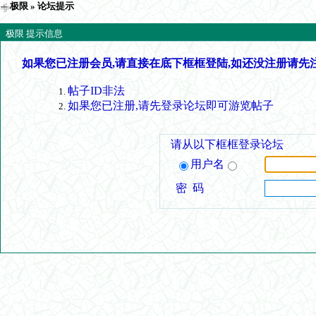
极限
» 论坛提示
极限 提示信息
如果您已注册会员,请直接在底下框框登陆,如还没注册请先
帖子ID非法
如果您已注册,请先登录论坛即可游览帖子
请从以下框框登录论坛
用户名
密 码