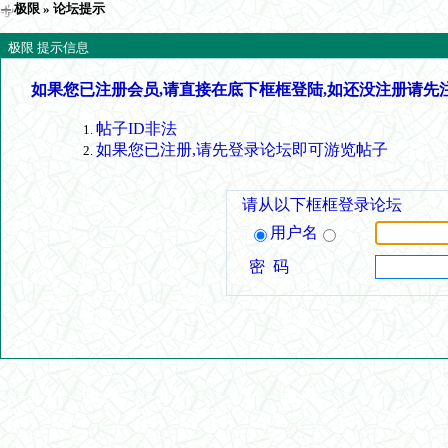
极限
» 论坛提示
极限 提示信息
如果您已注册会员,请直接在底下框框登陆,如还没注册请先
帖子ID非法
如果您已注册,请先登录论坛即可游览帖子
请从以下框框登录论坛
用户名
密 码