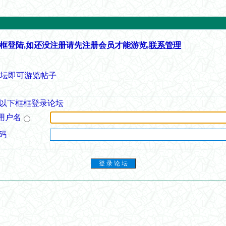
框登陆,如还没注册请先注册会员才能游览,
联系管理
论坛即可游览帖子
以下框框登录论坛
用户名
码