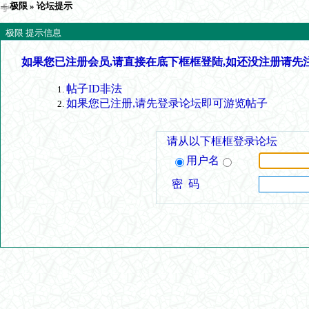
极限
» 论坛提示
极限 提示信息
如果您已注册会员,请直接在底下框框登陆,如还没注册请先
帖子ID非法
如果您已注册,请先登录论坛即可游览帖子
请从以下框框登录论坛
用户名
密 码