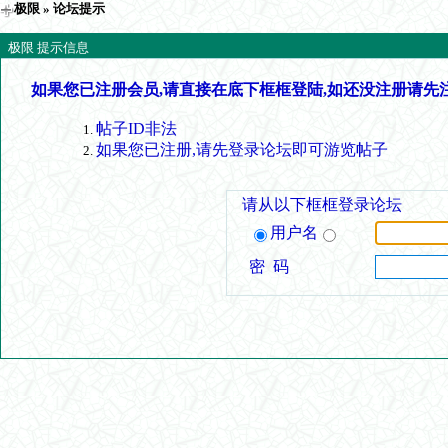
极限
» 论坛提示
极限 提示信息
如果您已注册会员,请直接在底下框框登陆,如还没注册请先
帖子ID非法
如果您已注册,请先登录论坛即可游览帖子
请从以下框框登录论坛
用户名
密 码