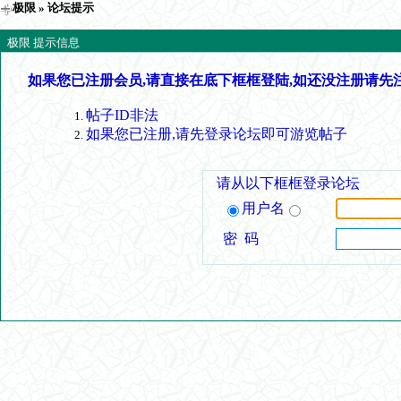
极限
» 论坛提示
极限 提示信息
如果您已注册会员,请直接在底下框框登陆,如还没注册请先
帖子ID非法
如果您已注册,请先登录论坛即可游览帖子
请从以下框框登录论坛
用户名
密 码